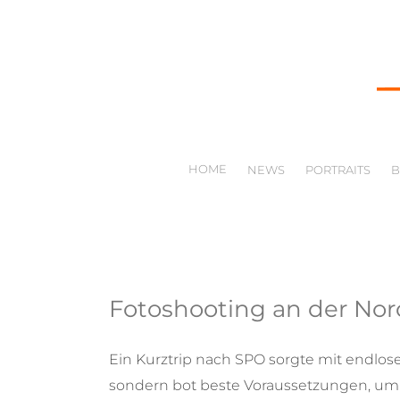
HOME
NEWS
PORTRAITS
Fotoshooting an der Nord
Ein Kurztrip nach SPO sorgte mit endlos
sondern bot beste Voraussetzungen, um ei