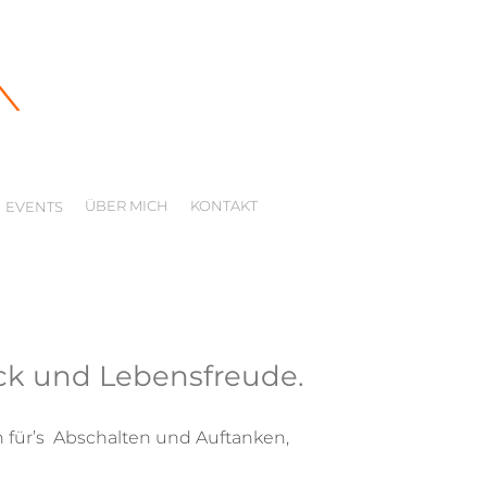
ÜBER MICH
KONTAKT
EVENTS
ück und Lebensfreude.
n für’s Abschalten und Auftanken,