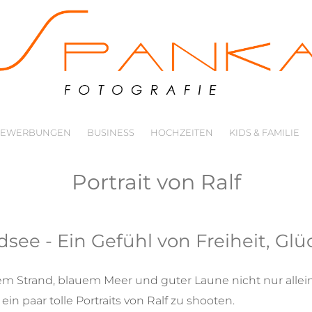
BEWERBUNGEN
BUSINESS
HOCHZEITEN
KIDS & FAMILIE
Portrait von Ralf
see - Ein Gefühl von Freiheit, Gl
em Strand, blauem Meer und guter Laune nicht nur allei
n paar tolle Portraits von Ralf zu shooten.