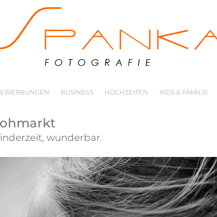
BEWERBUNGEN
BUSINESS
HOCHZEITEN
KIDS & FAMILIE
lohmarkt
Kinderzeit, wunderbar.