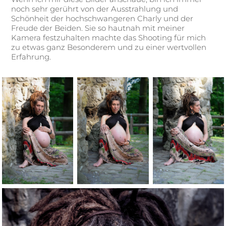
noch sehr gerührt von der Ausstrahlung und
Schönheit der hochschwangeren Charly und der
Freude der Beiden. Sie so hautnah mit meiner
Kamera festzuhalten machte das Shooting für mich
zu etwas ganz Besonderem und zu einer wertvollen
Erfahrung.