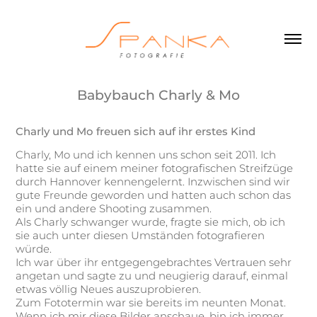
Babybauch Charly & Mo
Charly und Mo freuen sich auf ihr erstes Kind
Charly, Mo und ich kennen uns schon seit 2011. Ich
hatte sie auf einem meiner fotografischen Streifzüge
durch Hannover kennengelernt. Inzwischen sind wir
gute Freunde geworden und hatten auch schon das
ein und andere Shooting zusammen.
Als Charly schwanger wurde, fragte sie mich, ob ich
sie auch unter diesen Umständen fotografieren
würde.
Ich war über ihr entgegengebrachtes Vertrauen sehr
angetan und sagte zu und neugierig darauf, einmal
etwas völlig Neues auszuprobieren.
Zum Fototermin war sie bereits im neunten Monat.
Wenn ich mir diese Bilder anschaue, bin ich immer