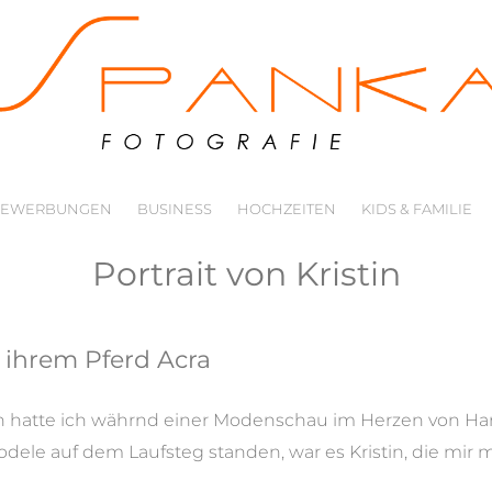
BEWERBUNGEN
BUSINESS
HOCHZEITEN
KIDS & FAMILIE
Portrait von Kristin
 ihrem Pferd Acra
n hatte ich währnd einer Modenschau im Herzen von Ha
ele auf dem Laufsteg standen, war es Kristin, die mir 