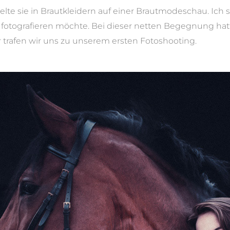
odelte sie in Brautkleidern auf einer Brautmodeschau. Ich
ern fotografieren möchte. Bei dieser netten Begegnung hatt
trafen wir uns zu unserem ersten Fotoshooting.