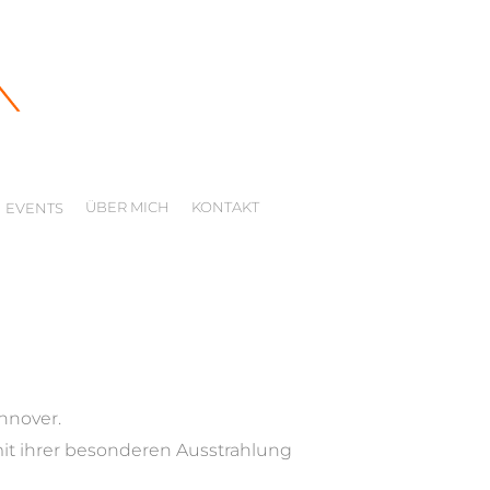
ÜBER MICH
KONTAKT
EVENTS
nnover.
mit ihrer besonderen Ausstrahlung