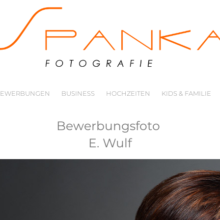
BEWERBUNGEN
BUSINESS
HOCHZEITEN
KIDS & FAMILIE
Bewerbungsfoto 
E. Wulf