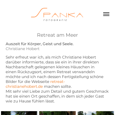
Retreat am Meer
Auszeit für Körper, Geist und Seele.
Christiane Hobert
Sehr erfreut war ich, als mich
Christiane Hobert
darüber informierte
, dass sie ein in ihrer direkten
Nachbarschaft gelegenen kleines Häuschen in
einen
Rückzugsort, einem Retreat verwandeln
möchte und ich nach dessen Fertigstellung
schöne
Bilder für die
Webseite
r
etreat-
christi
anehobert.de
machen sollte.
Mit sehr viel Liebe zum Detail und gutem Geschmack
hat sie einen Ort geschaffen, in dem sich jeder Gast
wie zu Hause fühlen lässt.