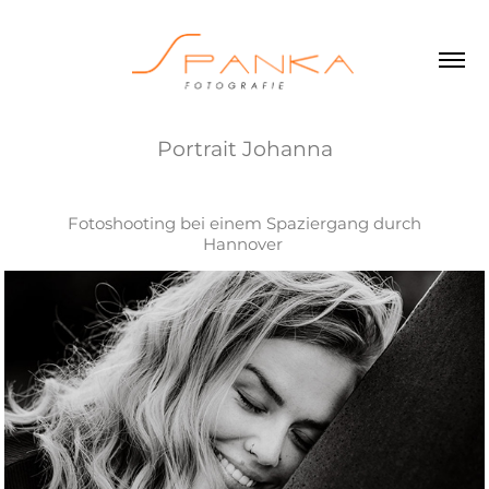
Portrait Johanna
Fotoshooting bei einem Spaziergang durch
Hannover