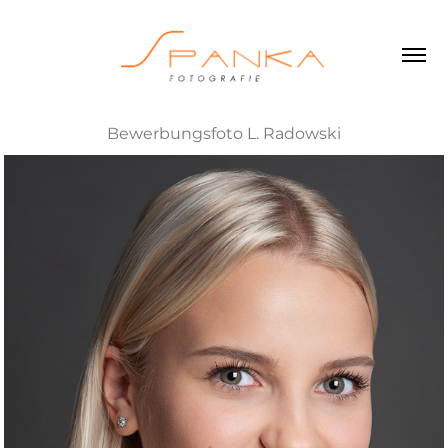
Bewerbungsfoto L. Radowski