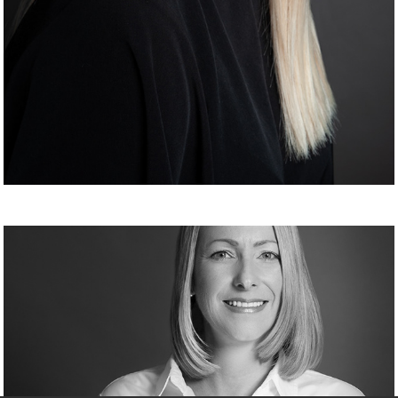
Bewerbungsfoto F. Meyer